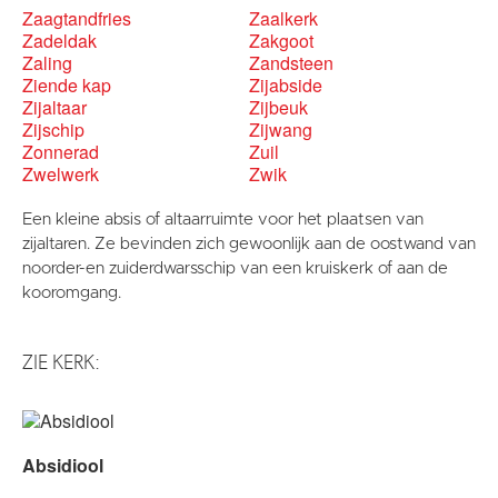
Zaagtandfries
Zaalkerk
Zadeldak
Zakgoot
Zaling
Zandsteen
Ziende kap
Zijabside
Zijaltaar
Zijbeuk
Zijschip
Zijwang
Zonnerad
Zuil
Zwelwerk
Zwik
Een kleine absis of altaarruimte voor het plaatsen van
zijaltaren. Ze bevinden zich gewoonlijk aan de oostwand van
noorder-en zuiderdwarsschip van een kruiskerk of aan de
kooromgang.
ZIE KERK:
Absidiool