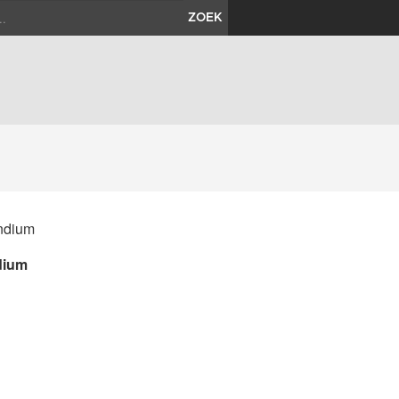
ZOEK
dium