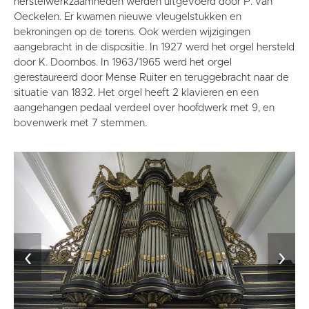
herstelwerkzaamheden werden uitgevoerd door P. van
Oeckelen. Er kwamen nieuwe vleugelstukken en
bekroningen op de torens. Ook werden wijzigingen
aangebracht in de dispositie. In 1927 werd het orgel hersteld
door K. Doornbos. In 1963/1965 werd het orgel
gerestaureerd door Mense Ruiter en teruggebracht naar de
situatie van 1832. Het orgel heeft 2 klavieren en een
aangehangen pedaal verdeel over hoofdwerk met 9, en
bovenwerk met 7 stemmen.
‹
›